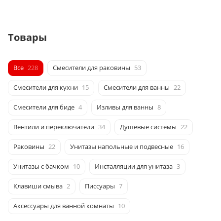
Товары
Все
228
Смесители для раковины
53
Смесители для кухни
15
Смесители для ванны
22
Смесители для биде
4
Изливы для ванны
8
Вентили и переключатели
34
Душевые системы
22
Раковины
22
Унитазы напольные и подвесные
16
Унитазы с бачком
10
Инсталляции для унитаза
3
Клавиши смыва
2
Писсуары
7
Аксессуары для ванной комнаты
10