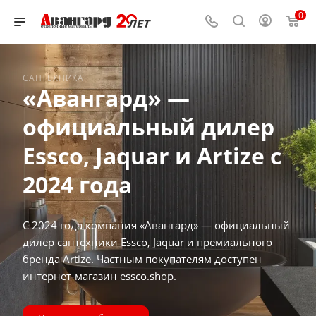
0
САНТЕХНИКА
«Авангард» —
официальный дилер
Essco, Jaquar и Artize с
2024 года
С 2024 года компания «Авангард» — официальный
дилер сантехники Essco, Jaquar и премиального
бренда Artize. Частным покупателям доступен
интернет-магазин essco.shop.