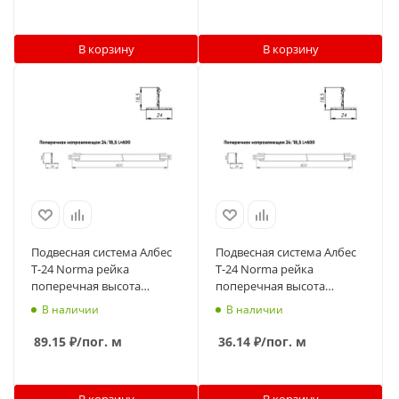
В корзину
В корзину
Подвесная система Албес
Подвесная система Албес
T-24 Norma рейка
T-24 Norma рейка
поперечная высота
поперечная высота
профиля 18.5мм, длина
профиля 18.5мм, длина
В наличии
В наличии
600мм, супер-хром
600мм, белый матовый
89.15
₽
/пог. м
36.14
₽
/пог. м
В корзину
В корзину