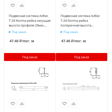
Подвесная система Албес
Подвесная система Албес
T-24 Norma рейка несущая
T-24 Norma рейка
высота профиля 29мм,
поперечная высота
длина 3700мм, черный
профиля 25мм, длина
Под заказ
Под заказ
1200мм, черный
47.40
₽
/пог. м
47.40
₽
/пог. м
Под заказ
Под заказ