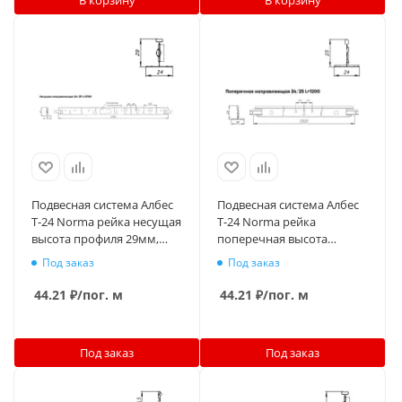
Подвесная система Албес
Подвесная система Албес
T-24 Norma рейка несущая
T-24 Norma рейка
высота профиля 29мм,
поперечная высота
длина 3700мм, металлик
профиля 25мм, длина
Под заказ
Под заказ
1200мм, металлик
44.21
₽
/пог. м
44.21
₽
/пог. м
Под заказ
Под заказ