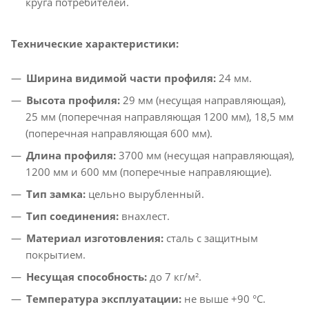
круга потребителей.​
Технические характеристики:
Ширина видимой части профиля:
24 мм.​
Высота профиля:
29 мм (несущая направляющая),
25 мм (поперечная направляющая 1200 мм), 18,5 мм
(поперечная направляющая 600 мм).​
Длина профиля:
3700 мм (несущая направляющая),
1200 мм и 600 мм (поперечные направляющие).​
Тип замка:
цельно вырубленный.​
Тип соединения:
внахлест.​
Материал изготовления:
сталь с защитным
покрытием.​
Несущая способность:
до 7 кг/м².​
Температура эксплуатации:
не выше +90 °C.​