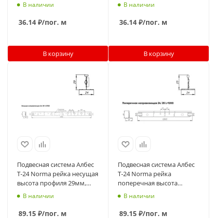
длина 3700мм, белый
профиля 25мм, длина
В наличии
В наличии
матовый
1200мм, белый матовый
36.14
₽
/пог. м
36.14
₽
/пог. м
В корзину
В корзину
Подвесная система Албес
Подвесная система Албес
T-24 Norma рейка несущая
T-24 Norma рейка
высота профиля 29мм,
поперечная высота
длина 3700мм, супер-хром
профиля 25мм, длина
В наличии
В наличии
1200мм, супер-хром
89.15
₽
/пог. м
89.15
₽
/пог. м