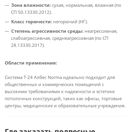
Зона влажности:
сухая, нормальная, влажная (по
СП 50.13330.2012).​
Класс горючести:
негорючий (НГ).​
Степень агрессивности среды:
неагрессивная,
слабоагрессивная, среднеагрессивная (по СП
28.13330.2017).​
Области применения:
Система T-24 Албес Norma идеально подходит для
общественных и коммерческих помещений с
высокими требованиями к надежности и эстетике
потолочных конструкций, таких как офисы, торговые
центры, медицинские и образовательные учреждения.​
Где заказать подвесные