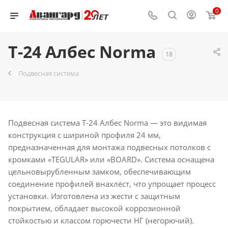
0
T-24 Албес Norma
18
Подвесная система
Подвесная система T-24 Албес Norma — это видимая
конструкция с шириной профиля 24 мм,
предназначенная для монтажа подвесных потолков с
кромками «TEGULAR» или «BOARD». Система оснащена
цельновырубленным замком, обеспечивающим
соединение профилей внахлёст, что упрощает процесс
установки. Изготовлена из жести с защитным
покрытием, обладает высокой коррозионной
стойкостью и классом горючести НГ (негорючий).