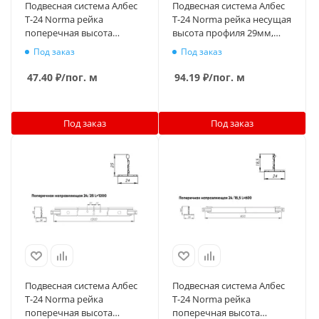
Подвесная система Албес
Подвесная система Албес
T-24 Norma рейка
T-24 Norma рейка несущая
поперечная высота
высота профиля 29мм,
профиля 18.5мм, длина
длина 3700мм, золото
Под заказ
Под заказ
600мм, черный
47.40
₽
/пог. м
94.19
₽
/пог. м
Под заказ
Под заказ
Подвесная система Албес
Подвесная система Албес
T-24 Norma рейка
T-24 Norma рейка
поперечная высота
поперечная высота