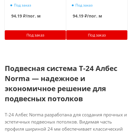
профиля 25мм, длина
профиля 18.5мм, длина
Под заказ
Под заказ
1200мм, золото
600мм, золото
94.19
₽
/пог. м
94.19
₽
/пог. м
Под заказ
Под заказ
Подвесная система T-24 Албес
Norma — надежное и
экономичное решение для
подвесных потолков
T-24 Албес Norma разработана для создания прочных и
эстетичных подвесных потолков. Видимая часть
профиля шириной 24 мм обеспечивает классический