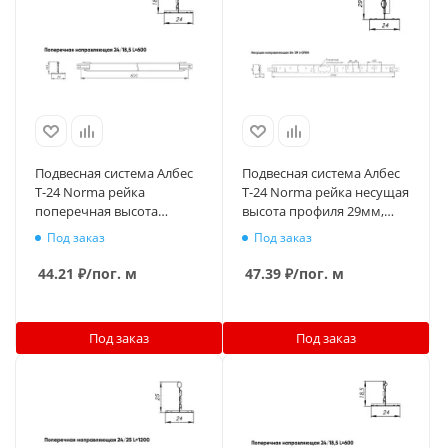
Подвесная система Албес
Подвесная система Албес
T-24 Norma рейка
T-24 Norma рейка несущая
поперечная высота
высота профиля 29мм,
профиля 18.5мм, длина
длина 3700мм, металлик
Под заказ
Под заказ
600мм, металлик
матовый
44.21
₽
/пог. м
47.39
₽
/пог. м
Под заказ
Под заказ