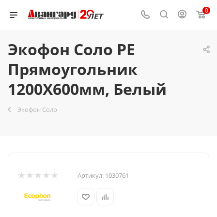
0
Экофон Соло PE
Прямоугольник
1200Х600мм, Белый
Экофон Соло
Артикул:
1030761