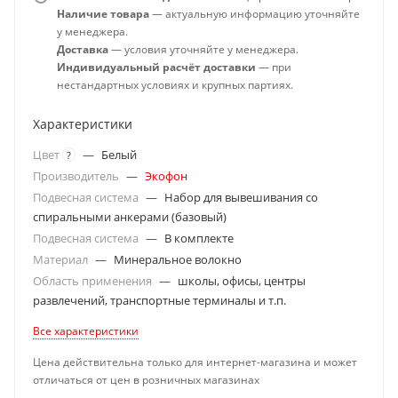
Наличие товара
— актуальную информацию уточняйте
у менеджера.
Доставка
— условия уточняйте у менеджера.
Индивидуальный расчёт доставки
— при
нестандартных условиях и крупных партиях.
Характеристики
Цвет
—
Белый
?
Производитель
—
Экофон
Подвесная система
—
Набор для вывешивания со
спиральными анкерами (базовый)
Подвесная система
—
В комплекте
Материал
—
Минеральное волокно
Область применения
—
школы, офисы, центры
развлечений, транспортные терминалы и т.п.
Все характеристики
Цена действительна только для интернет-магазина и может
отличаться от цен в розничных магазинах