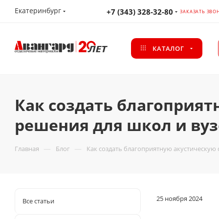
Екатеринбург
+7 (343) 328-32-80
ЗАКАЗАТЬ ЗВО
КАТАЛОГ
Как создать благоприят
решения для школ и вуз
—
—
Главная
Блог
Как создать благоприятную акустическую 
25 ноября 2024
Все статьи