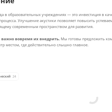
ение
еда в образовательных учреждениях — это инвестиция в кач
процесса. Улучшение акустики позволяет повысить успеваем
оящему современным пространством для развития.
 важно вовремя их внедрить.
Мы готовы предложить комп
тр местом, где действительно слышно главное.
ческий
24