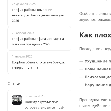
25 декабря 2025
График работы компании
Особенно сильно
Авангард в Новогодние каникулы
звукопоглощающ
2026
Как плох
29 апреля 2025
График работы офиса и склада на
майские праздники 2025
Последствия неу
1 апреля 2025
Ухудшение 
Ecophon объявил о смене бренда:
теперь — Vetonit
Повышенная 
Психоэмоцио
Статьи
Нарушение 
30 июля 2025
Преподаватели то
Почему акустические
взаимодействие 
острова становятся must-