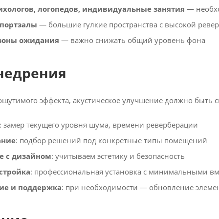
ихологов, логопедов, индивидуальные занятия
— необх
спортзалы
— большие гулкие пространства с высокой реве
зоны ожидания
— важно снижать общий уровень фона
недрения
ощутимого эффекта, акустическое улучшение должно быть 
: замер текущего уровня шума, времени реверберации
ание
: подбор решений под конкретные типы помещений
е с дизайном
: учитываем эстетику и безопасность
стройка
: профессиональная установка с минимальными в
ие и поддержка
: при необходимости — обновление элеме