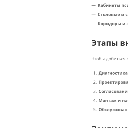
Кабинеты пс
Столовые и 
Коридоры и 
Этапы в
Чтобы добиться 
Диагностика
Проектиров
Согласовани
Монтаж и на
Обслуживан