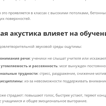
 это проявляется в классах с высокими потолками, бетонн
их поверхностей.
ая акустика влияет на обучен
довлетворительной звуковой среды ощутимы:
понимания речи
: ученики не слышат учителя или искажаю
утомляемость и рассеянность
: мозг вынужден постоянно
нальные трудности
: стресс, раздражение, снижение моти
дисциплины
: из-за невозможности поддерживать внимани
же страдают: повышают голос, быстрее устают, теряют конц
с учащимися и общее эмоциональное выгорание.