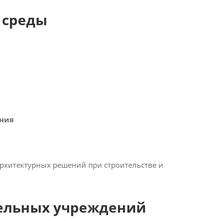
 среды
ения
 архитектурных решений при строительстве и
тельных учреждений