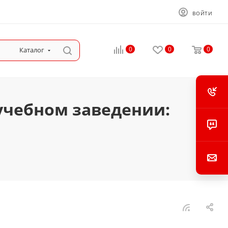
ВОЙТИ
0
0
0
Каталог
 учебном заведении: