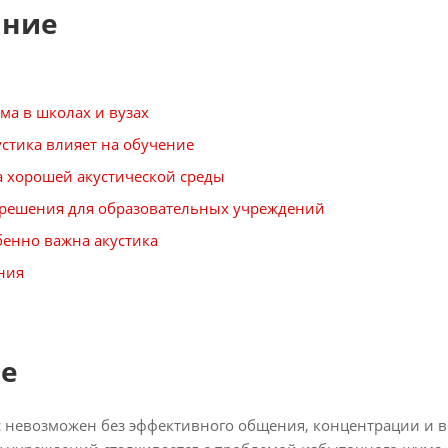
ание
ма в школах и вузах
устика влияет на обучение
 хорошей акустической среды
 решения для образовательных учреждений
бенно важна акустика
ния
е
 невозможен без эффективного общения, концентрации и в