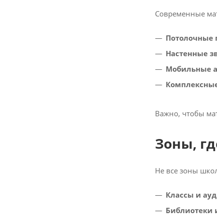
Современные мат
Потолочные 
Настенные з
Мобильные а
Комплексны
Важно, чтобы ма
Зоны, гд
Не все зоны шко
Классы и ау
Библиотеки 