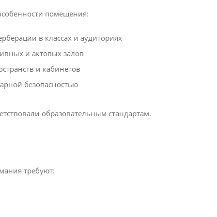
особенности помещения:
рберации в классах и аудиториях
тивных и актовых залов
остранств и кабинетов
жарной безопасностью
ветствовали образовательным стандартам.
мания требуют: