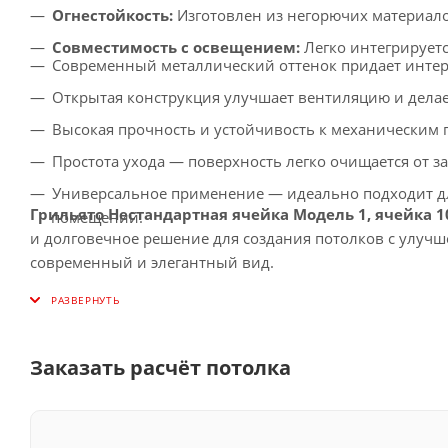
Огнестойкость:
Изготовлен из негорючих материало
Совместимость с освещением:
Легко интегрирует
Современный металлический оттенок придает интерь
Открытая конструкция улучшает вентиляцию и делае
Высокая прочность и устойчивость к механическим 
Простота ухода — поверхность легко очищается от з
Универсальное применение — идеально подходит дл
Грильято Нестандартная ячейка Модель 1, ячейка 
помещений.
и долговечное решение для создания потолков с улуч
современный и элегантный вид.
Заказать расчёт потолка