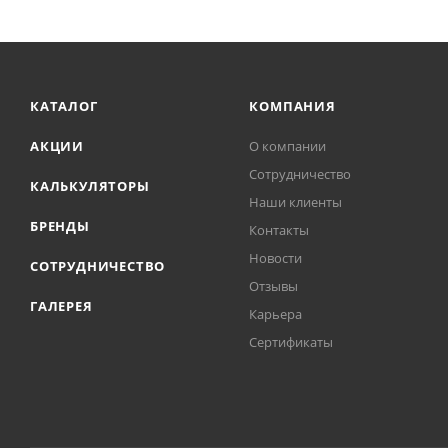
КАТАЛОГ
КОМПАНИЯ
АКЦИИ
О компании
Сотрудничество
КАЛЬКУЛЯТОРЫ
Наши клиенты
БРЕНДЫ
Контакты
Новости
СОТРУДНИЧЕСТВО
Отзывы
ГАЛЕРЕЯ
Карьера
Сертификаты