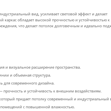
ндустриальный вид, усиливает световой эффект и делает
й каркас обладает высокой прочностью и устойчивостью 
вреждения, что делает потолок долговечным и идеально по
я и визуальное расширение пространства.
инии и объемная структура.
 для современного дизайна.
 прочность и устойчивость к внешним воздействиям.
который придает потолку современный и индустриальный 
 помещений с повышенной влажностью.