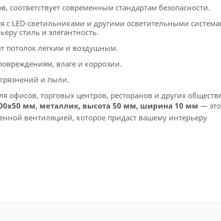
в, соответствует современным стандартам безопасности.
ся с LED-светильниками и другими осветительными система
еру стиль и элегантность.
т потолок легким и воздушным.
повреждениям, влаге и коррозии.
агрязнений и пыли.
я офисов, торговых центров, ресторанов и других общест
100х50 мм, металлик, высота 50 мм, ширина 10 мм
— это
шенной вентиляцией, которое придаст вашему интерьеру