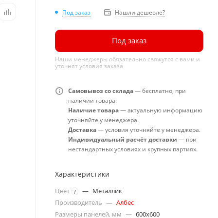
Под заказ
Нашли дешевле?
Под заказ
Наши менеджеры обязательно свяжутся с вами и
уточнят условия заказа
Самовывоз со склада
— бесплатно, при
наличии товара.
Наличие товара
— актуальную информацию
уточняйте у менеджера.
Доставка
— условия уточняйте у менеджера.
Индивидуальный расчёт доставки
— при
нестандартных условиях и крупных партиях.
Характеристики
Цвет
—
Металлик
?
Производитель
—
Албес
Размеры панелей, мм
—
600x600