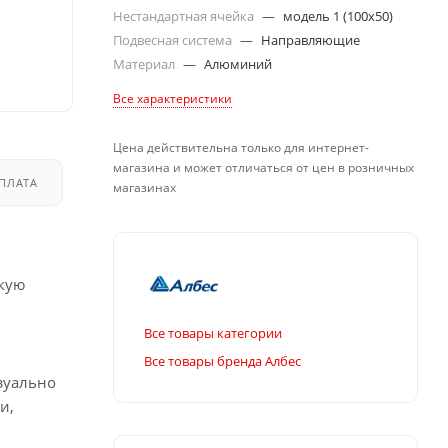
Нестандартная ячейка
—
модель 1 (100х50)
Подвесная система
—
Направляющие
Материал
—
Алюминий
Все характеристики
Цена действительна только для интернет-
магазина и может отличаться от цен в розничных
ПЛАТА
ДОСТАВКА
магазинах
окую
Все товары категории
Все товары бренда Албес
зуально
и,