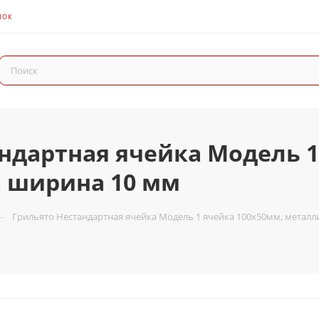
НОК
ндартная ячейка Модель 1
, ширина 10 мм
—
Грильято Нестандартная ячейка Модель 1 ячейка 100х50мм, металли