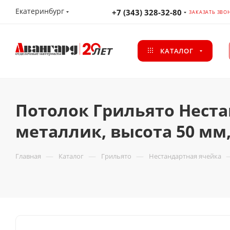
Екатеринбург
+7 (343) 328-32-80
ЗАКАЗАТЬ ЗВО
КАТАЛОГ
Потолок Грильято Неста
металлик, высота 50 мм
—
—
—
Главная
Каталог
Грильято
Нестандартная ячейка