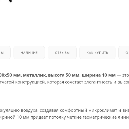
МЫ
НАЛИЧИЕ
ОТЗЫВЫ
КАК КУПИТЬ
О
100х50 мм, металлик, высота 50 мм, ширина 10 мм
— это
атой конструкцией, которая сочетает элегантность и выс
иркуляцию воздуха, создавая комфортный микроклимат и ви
ириной 10 мм придает потолку четкие геометрические лини