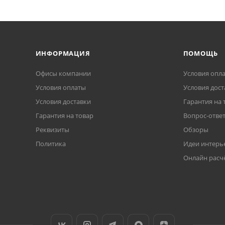
ИНФОРМАЦИЯ
ПОМОЩЬ
Офисы компании
Условия опл
Условия оплаты
Условия дост
Условия доставки
Гарантия на 
Гарантия на товар
Вопрос-отве
Реквизиты
Обзоры
Политика
Идеи интерь
Онлайн расч