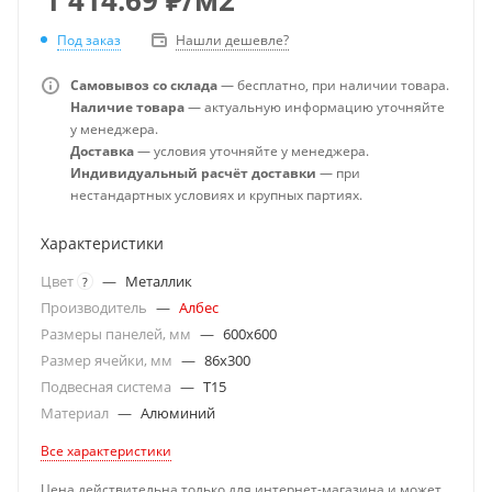
Под заказ
Нашли дешевле?
Самовывоз со склада
— бесплатно, при наличии товара.
Наличие товара
— актуальную информацию уточняйте
у менеджера.
Доставка
— условия уточняйте у менеджера.
Индивидуальный расчёт доставки
— при
нестандартных условиях и крупных партиях.
Характеристики
Цвет
—
Металлик
?
Производитель
—
Албес
Размеры панелей, мм
—
600x600
Размер ячейки, мм
—
86x300
Подвесная система
—
T15
Материал
—
Алюминий
Все характеристики
Цена действительна только для интернет-магазина и может