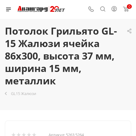
0
Потолок Грильято GL-
15 Жалюзи ячейка
86x300, высота 37 мм,
ширина 15 мм,
металлик
GL15 Жалюзи
Артикул:
5263 5264