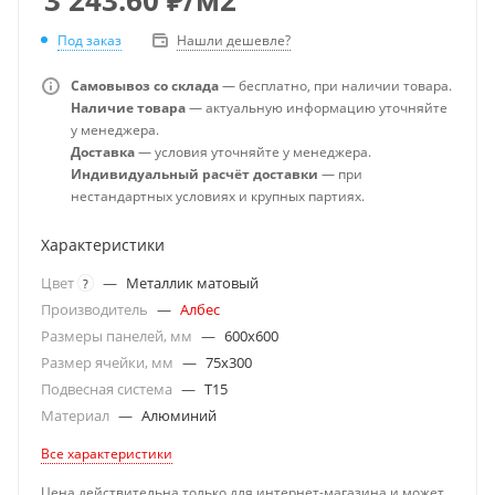
Под заказ
Нашли дешевле?
Самовывоз со склада
— бесплатно, при наличии товара.
Наличие товара
— актуальную информацию уточняйте
у менеджера.
Доставка
— условия уточняйте у менеджера.
Индивидуальный расчёт доставки
— при
нестандартных условиях и крупных партиях.
Характеристики
Цвет
—
Металлик матовый
?
Производитель
—
Албес
Размеры панелей, мм
—
600x600
Размер ячейки, мм
—
75x300
Подвесная система
—
T15
Материал
—
Алюминий
Все характеристики
Цена действительна только для интернет-магазина и может