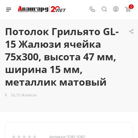
0
Потолок Грильято GL-
15 Жалюзи ячейка
75x300, высота 47 мм,
ширина 15 мм,
металлик матовый
GL15 Жалюзи
Артикул:
5281 5282